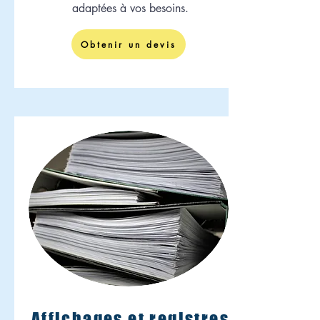
adaptées à vos besoins.
Obtenir un devis
Affichages et registres