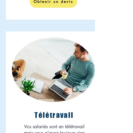
Obtenir un devis
Télétravail
Vos salariés sont en télétravail
mais vous n'avez toujours rien