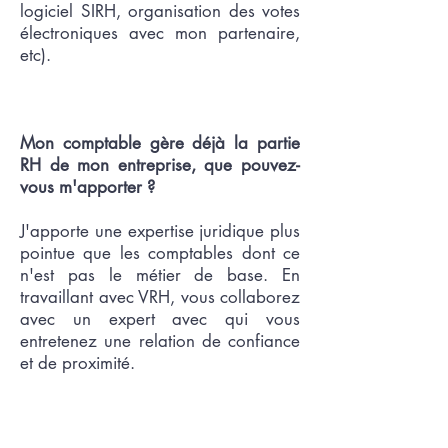
logiciel SIRH, organisation des votes
électroniques avec mon partenaire,
etc).
Mon comptable gère déjà la partie
RH de mon entreprise, que pouvez-
vous m'apporter
?
J'apporte une expertise juridique plus
pointue que les comptables dont ce
n'est pas le métier de base. En
travaillant avec VRH, vous
collaborez
avec un expert avec qui vous
entretenez une relation de confiance
et de proximité.
Je connais bien les problématiques
du terrain, et je suis particulièrement